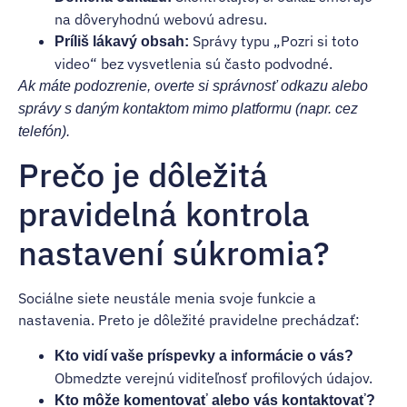
na dôveryhodnú webovú adresu.
Správy typu „Pozri si toto
Príliš lákavý obsah:
video“ bez vysvetlenia sú často podvodné.
Ak máte podozrenie, overte si správnosť odkazu alebo
správy s daným kontaktom mimo platformu (napr. cez
telefón).
Prečo je dôležitá
pravidelná kontrola
nastavení súkromia?
Sociálne siete neustále menia svoje funkcie a
nastavenia. Preto je dôležité pravidelne prechádzať:
Kto vidí vaše príspevky a informácie o vás?
Obmedzte verejnú viditeľnosť profilových údajov.
Kto môže komentovať alebo vás kontaktovať?