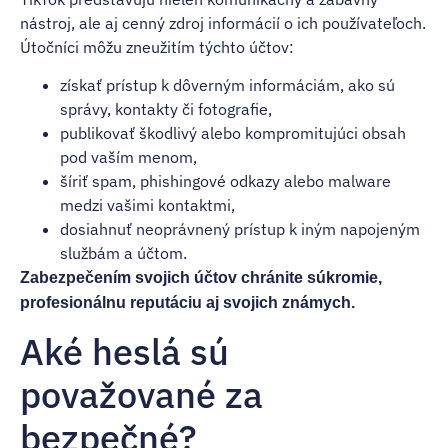
nástroj, ale aj cenný zdroj informácií o ich používateľoch.
Útočníci môžu zneužitím týchto účtov:
získať prístup k dôverným informáciám, ako sú
správy, kontakty či fotografie,
publikovať škodlivý alebo kompromitujúci obsah
pod vaším menom,
šíriť spam, phishingové odkazy alebo malware
medzi vašimi kontaktmi,
dosiahnuť neoprávnený prístup k iným napojeným
službám a účtom.
Zabezpečením svojich účtov chránite súkromie,
profesionálnu reputáciu aj svojich známych.
Aké heslá sú
považované za
bezpečné?