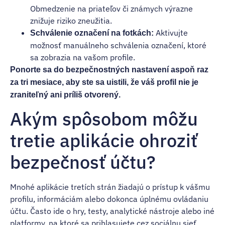
Obmedzenie na priateľov či známych výrazne
znižuje riziko zneužitia.
Aktivujte
Schválenie označení na fotkách:
možnosť manuálneho schválenia označení, ktoré
sa zobrazia na vašom profile.
Ponorte sa do bezpečnostných nastavení aspoň raz
za tri mesiace, aby ste sa uistili, že váš profil nie je
zraniteľný ani príliš otvorený.
Akým spôsobom môžu
tretie aplikácie ohroziť
bezpečnosť účtu?
Mnohé aplikácie tretích strán žiadajú o prístup k vášmu
profilu, informáciám alebo dokonca úplnému ovládaniu
účtu. Často ide o hry, testy, analytické nástroje alebo iné
platformy, na ktoré sa prihlasujete cez sociálnu sieť.