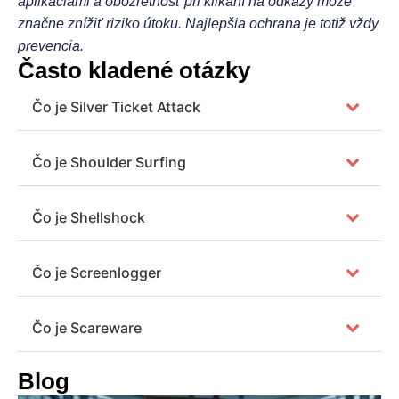
aplikáciami a obozretnosť pri klikaní na odkazy môže
značne znížiť riziko útoku. Najlepšia ochrana je totiž vždy
prevencia.
Často kladené otázky
Čo je Silver Ticket Attack
Čo je Shoulder Surfing
Čo je Shellshock
Čo je Screenlogger
Čo je Scareware
Blog