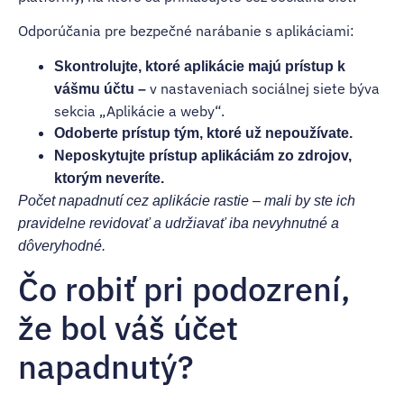
Odporúčania pre bezpečné narábanie s aplikáciami:
Skontrolujte, ktoré aplikácie majú prístup k
v nastaveniach sociálnej siete býva
vášmu účtu –
sekcia „Aplikácie a weby“.
Odoberte prístup tým, ktoré už nepoužívate.
Neposkytujte prístup aplikáciám zo zdrojov,
ktorým neveríte.
Počet napadnutí cez aplikácie rastie – mali by ste ich
pravidelne revidovať a udržiavať iba nevyhnutné a
dôveryhodné.
Čo robiť pri podozrení,
že bol váš účet
napadnutý?