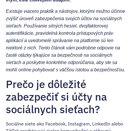
Existuje viacero praktík a nástrojov, ktorými možno účinne
zvýšiť úroveň zabezpečenia svojich účtov na sociálnych
sieťach. Používanie silných hesiel, dvojfaktorovej
autentifikácie, pravidelná kontrola prístupových práv
aplikácií a uvedomelé správanie na platforme sú len
niektoré z nich. Tento článok vám podrobne odpovie na
časté otázky týkajúce sa bezpečnosti na sociálnych
sieťach a poskytne konkrétne odporúčania, aby ste sa
mohli online pohybovať s väčšou istotou a bezpečnosťou.
Prečo je dôležité
zabezpečiť si účty na
sociálnych sieťach?
Sociálne siete ako Facebook, Instagram, LinkedIn alebo
TikTok predstavujú nielen komunikačný a zábavný