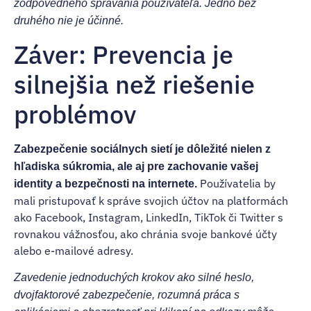
zodpovedného správania používateľa. Jedno bez
druhého nie je účinné.
Záver: Prevencia je
silnejšia než riešenie
problémov
Zabezpečenie sociálnych sietí je dôležité nielen z
hľadiska súkromia, ale aj pre zachovanie vašej
Používatelia by
identity a bezpečnosti na internete.
mali pristupovať k správe svojich účtov na platformách
ako Facebook, Instagram, LinkedIn, TikTok či Twitter s
rovnakou vážnosťou, ako chránia svoje bankové účty
alebo e-mailové adresy.
Zavedenie jednoduchých krokov ako silné heslo,
dvojfaktorové zabezpečenie, rozumná práca s