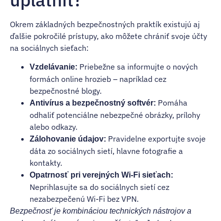
Okrem základných bezpečnostných praktík existujú aj
ďalšie pokročilé prístupy, ako môžete chrániť svoje účty
na sociálnych sieťach:
Priebežne sa informujte o nových
Vzdelávanie:
formách online hrozieb – napríklad cez
bezpečnostné blogy.
Pomáha
Antivírus a bezpečnostný softvér:
odhaliť potenciálne nebezpečné obrázky, prílohy
alebo odkazy.
Pravidelne exportujte svoje
Zálohovanie údajov:
dáta zo sociálnych sietí, hlavne fotografie a
kontakty.
Opatrnosť pri verejných Wi-Fi sieťach:
Neprihlasujte sa do sociálnych sietí cez
nezabezpečenú Wi-Fi bez VPN.
Bezpečnosť je kombináciou technických nástrojov a