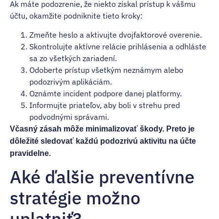
Ak máte podozrenie, že niekto získal prístup k vášmu
účtu, okamžite podniknite tieto kroky:
Zmeňte heslo a aktivujte dvojfaktorové overenie.
Skontrolujte aktívne relácie prihlásenia a odhláste
sa zo všetkých zariadení.
Odoberte prístup všetkým neznámym alebo
podozrivým aplikáciám.
Oznámte incident podpore danej platformy.
Informujte priateľov, aby boli v strehu pred
podvodnými správami.
Včasný zásah môže minimalizovať škody. Preto je
dôležité sledovať každú podozrivú aktivitu na účte
pravidelne.
Aké ďalšie preventívne
stratégie možno
uplatniť?