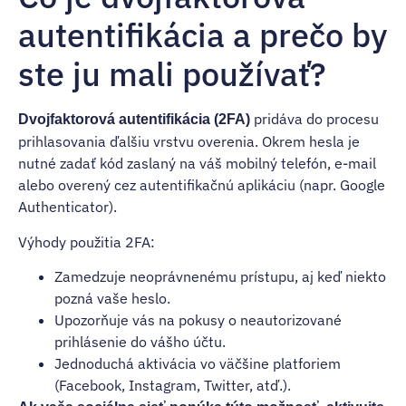
autentifikácia a prečo by
ste ju mali používať?
pridáva do procesu
Dvojfaktorová autentifikácia (2FA)
prihlasovania ďalšiu vrstvu overenia. Okrem hesla je
nutné zadať kód zaslaný na váš mobilný telefón, e-mail
alebo overený cez autentifikačnú aplikáciu (napr. Google
Authenticator).
Výhody použitia 2FA:
Zamedzuje neoprávnenému prístupu, aj keď niekto
pozná vaše heslo.
Upozorňuje vás na pokusy o neautorizované
prihlásenie do vášho účtu.
Jednoduchá aktivácia vo väčšine platforiem
(Facebook, Instagram, Twitter, atď.).