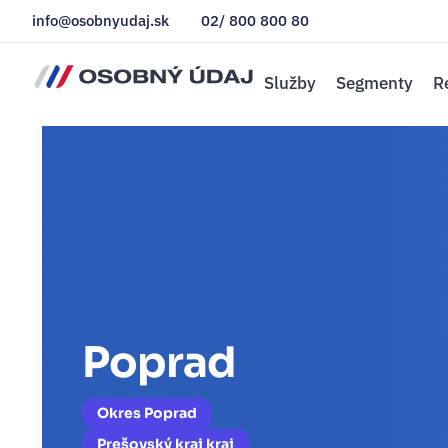
info@osobnyudaj.sk
02/ 800 800 80
Služby
Segmenty
R
Poprad
Okres Poprad
Prešovský kraj kraj