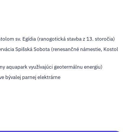
tolom sv. Egídia (ranogotická stavba z 13. storočia)
rvácia Spišská Sobota (renesančné námestie, Kostol
ny aquapark využívajúci geotermálnu energiu)
ve bývalej parnej elektrárne