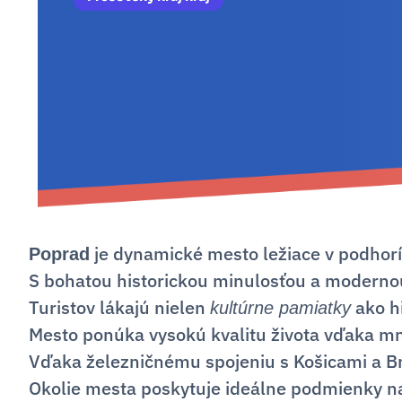
je dynamické mesto ležiace v podhorí
Poprad
S bohatou historickou minulosťou a modernou
Turistov lákajú nielen
ako hi
kultúrne pamiatky
Mesto ponúka vysokú kvalitu života vďaka mno
Vďaka železničnému spojeniu s Košicami a B
Okolie mesta poskytuje ideálne podmienky na 