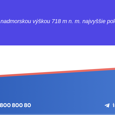
s nadmorskou výškou 718 m n. m. najvyššie pol
 800 800 80