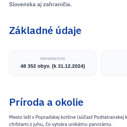
Slovenska aj zahraničia.
Základné údaje
OBYVATEĽSTVO
48 352 obyv. (k 31.12.2024)
Príroda a okolie
Mesto leží v Popradskej kotline (súčasť Podtatranskej
chrbtami z juhu, čo vytvára unikátnu panorámu.