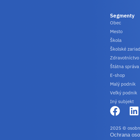
Segmenty
Obec
Mesto
Škola
Školské zaria
Zdravotníctvo
Štátna správa
E-shop
Malý podnik
Veľký podnik
Iný subjekt
2025 © osobn
Ochrana oso