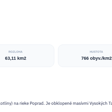
ROZLOHA
HUSTOTA
63,11 km2
766 obyv./km2
 kotliny) na rieke Poprad. Je obklopené masívmi Vysokých T