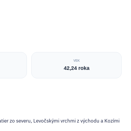
VEK
42,24 roka
atier zo severu, Levočskými vrchmi z východu a Kozími