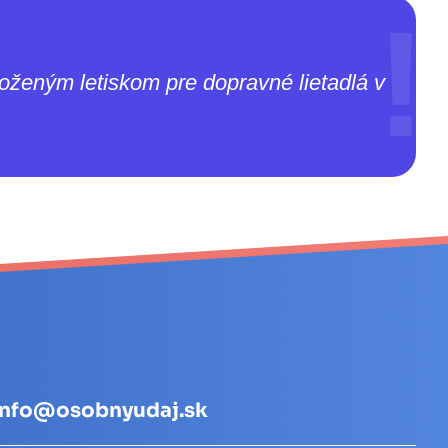
oženým letiskom pre dopravné lietadlá v
info@osobnyudaj.sk