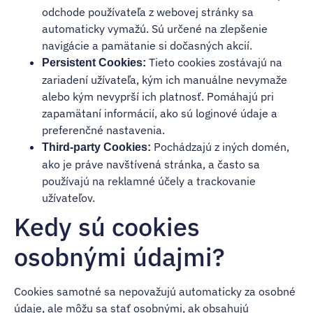
odchode používateľa z webovej stránky sa
automaticky vymažú. Sú určené na zlepšenie
navigácie a pamätanie si dočasných akcií.
Tieto cookies zostávajú na
Persistent Cookies:
zariadení užívateľa, kým ich manuálne nevymaže
alebo kým nevyprší ich platnosť. Pomáhajú pri
zapamätaní informácií, ako sú loginové údaje a
preferenčné nastavenia.
Pochádzajú z iných domén,
Third-party Cookies:
ako je práve navštívená stránka, a často sa
používajú na reklamné účely a trackovanie
užívateľov.
Kedy sú cookies
osobnými údajmi?
Cookies samotné sa nepovažujú automaticky za osobné
údaje, ale môžu sa stať osobnými, ak obsahujú