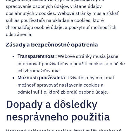
spracovanie osobných údajov, vrátane údajov
obsiahnutých v cookies. Webové stránky musia získať
súhlas používateľa na ukladanie cookies, ktoré
zhromažďujú osobné údaje, a poskytnúť možnosť ich
odstránenia.
Zásady a bezpečnostné opatrenia
Webové stránky musia jasne
Transparentnosť:
informovať používateľov o použití cookies a o účele
ich zhromažďovania.
Užívatelia by mali mať
Možnosti používateľa:
možnosť spravovať nastavenia cookies a
odmietnuť tie, ktoré zbierajú osobné údaje.
Dopady a dôsledky
nesprávneho použitia
Nepresné nakladanie s cookies, ktoré môžu obsahovať