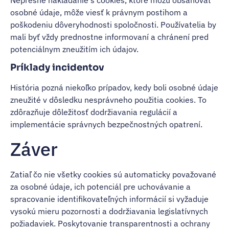
osobné údaje, môže viesť k právnym postihom a
poškodeniu dôveryhodnosti spoločnosti. Používatelia by
mali byť vždy prednostne informovaní a chránení pred
potenciálnym zneužitím ich údajov.
Príklady incidentov
História pozná niekoľko prípadov, kedy boli osobné údaje
zneužité v dôsledku nesprávneho použitia cookies. To
zdôrazňuje dôležitosť dodržiavania regulácií a
implementácie správnych bezpečnostných opatrení.
Záver
Zatiaľ čo nie všetky cookies sú automaticky považované
za osobné údaje, ich potenciál pre uchovávanie a
spracovanie identifikovateľných informácií si vyžaduje
vysokú mieru pozornosti a dodržiavania legislatívnych
požiadaviek. Poskytovanie transparentnosti a ochrany