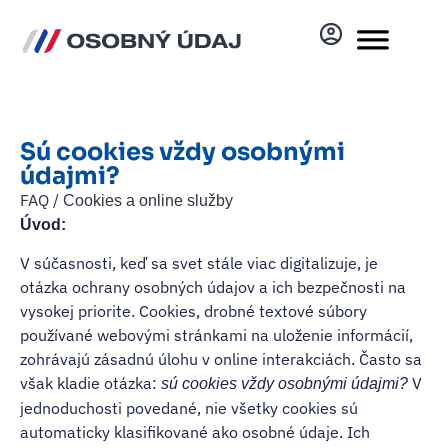
Sú cookies vždy osobnými
údajmi?
FAQ /
Cookies a online služby
Úvod:
V súčasnosti, keď sa svet stále viac digitalizuje, je
otázka ochrany osobných údajov a ich bezpečnosti na
vysokej priorite. Cookies, drobné textové súbory
používané webovými stránkami na uloženie informácií,
zohrávajú zásadnú úlohu v online interakciách. Často sa
však kladie otázka:
V
sú cookies vždy osobnými údajmi?
jednoduchosti povedané, nie všetky cookies sú
automaticky klasifikované ako osobné údaje. Ich