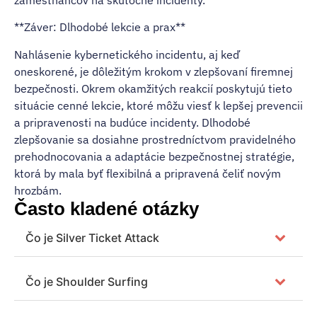
**Záver: Dlhodobé lekcie a prax**
Nahlásenie kybernetického incidentu, aj keď
oneskorené, je dôležitým krokom v zlepšovaní firemnej
bezpečnosti. Okrem okamžitých reakcií poskytujú tieto
situácie cenné lekcie, ktoré môžu viesť k lepšej prevencii
a pripravenosti na budúce incidenty. Dlhodobé
zlepšovanie sa dosiahne prostredníctvom pravidelného
prehodnocovania a adaptácie bezpečnostnej stratégie,
ktorá by mala byť flexibilná a pripravená čeliť novým
hrozbám.
Často kladené otázky
Čo je Silver Ticket Attack
Čo je Shoulder Surfing