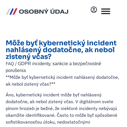
Môže byť kybernetický incident
nahlásený dodatočne, ak nebol
zistený včas?
FAQ /
GDPR incidenty, sankcie a bezpečnostné
porušenia
**Môže byť kybernetický incident nahlásený dodatočne,
ak nebol zistený včas?**
Áno, kybernetický incident môže byť nahlásený
dodatočne, ak nebol zistený včas. V digitálnom svete
plnom hrozieb je bežné, že niektoré incidenty nebývajú
okamžite identifikované. Často to môže byť spôsobené
sofistikovanosťou útoku, nedostatočnými