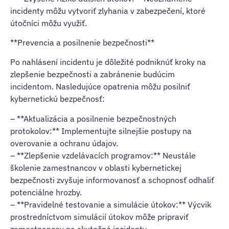
incidenty môžu vytvoriť zlyhania v zabezpečení, ktoré
útočníci môžu využiť.
**Prevencia a posilnenie bezpečnosti**
Po nahlásení incidentu je dôležité podniknúť kroky na
zlepšenie bezpečnosti a zabránenie budúcim
incidentom. Nasledujúce opatrenia môžu posilniť
kybernetickú bezpečnosť:
– **Aktualizácia a posilnenie bezpečnostných
protokolov:** Implementujte silnejšie postupy na
overovanie a ochranu údajov.
– **Zlepšenie vzdelávacích programov:** Neustále
školenie zamestnancov v oblasti kybernetickej
bezpečnosti zvyšuje informovanosť a schopnosť odhaliť
potenciálne hrozby.
– **Pravidelné testovanie a simulácie útokov:** Výcvik
prostredníctvom simulácií útokov môže pripraviť
zamestnancov na skutočné incidenty.