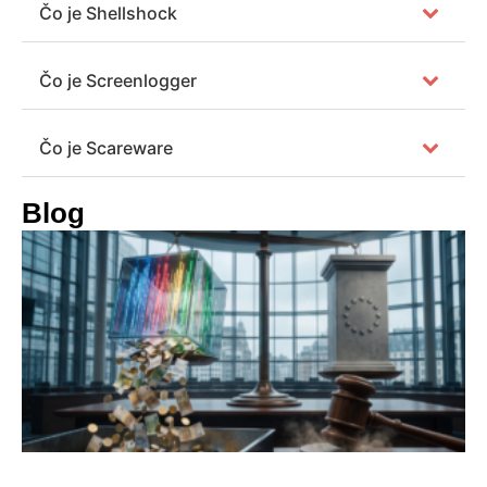
Čo je Shellshock
Čo je Screenlogger
Čo je Scareware
Blog