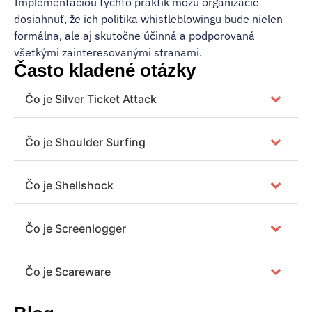
Implementáciou týchto praktík môžu organizácie
dosiahnuť, že ich politika whistleblowingu bude nielen
formálna, ale aj skutočne účinná a podporovaná
všetkými zainteresovanými stranami.
Často kladené otázky
Čo je Silver Ticket Attack
Čo je Shoulder Surfing
Čo je Shellshock
Čo je Screenlogger
Čo je Scareware