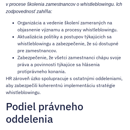
v procese školenia zamestnancov o whistleblowingu. Ich
zodpovednosť zahŕňa:
Organizácia a vedenie školení zameraných na
objasnenie významu a procesy whistleblowingu.
Aktualizácia politiky a postupov týkajúcich sa
whistleblowingu a zabezpečenie, že sú dostupné
pre zamestnancov.
Zabezpečenie, že všetci zamestnanci chápu svoje
práva a povinnosti týkajúce sa hlásenia
protiprávneho konania.
HR zároveň úzko spolupracuje s ostatnými oddeleniami,
aby zabezpečili koherentnú implementáciu stratégie
whistleblowingu.
Podiel právneho
oddelenia