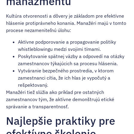
manažmentu
Kultúra otvorenosti a dôvery je základom pre efektívne
hlásenie protiprávneho konania. Manažéri majú v tomto
procese nezameniteľnú úlohu:
Aktívne podporovanie a propagovanie politiky
whistleblowingu medzi svojimi tímami.
Poskytovanie spätnej väzby a odpovedí na otázky
zamestnancov týkajúcich sa procesu hlásenia.
Vytváranie bezpečného prostredia, v ktorom
zamestnanci cítia, že ich hlas je vypočutý a
rešpektovaný.
Manažéri tiež slúžia ako príklad pre ostatných
zamestnancov tým, že aktívne demonštrujú etické
správanie a transparentnosť.
Najlepšie praktiky pre
efektívne školenie