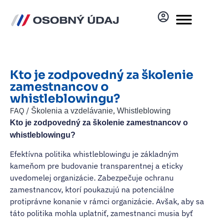
Kto je zodpovedný za školenie
zamestnancov o
whistleblowingu?
FAQ /
,
Školenia a vzdelávanie
Whistleblowing
Kto je zodpovedný za školenie zamestnancov o
whistleblowingu?
Efektívna politika whistleblowingu je základným
kameňom pre budovanie transparentnej a eticky
uvedomelej organizácie. Zabezpečuje ochranu
zamestnancov, ktorí poukazujú na potenciálne
protiprávne konanie v rámci organizácie. Avšak, aby sa
táto politika mohla uplatniť, zamestnanci musia byť