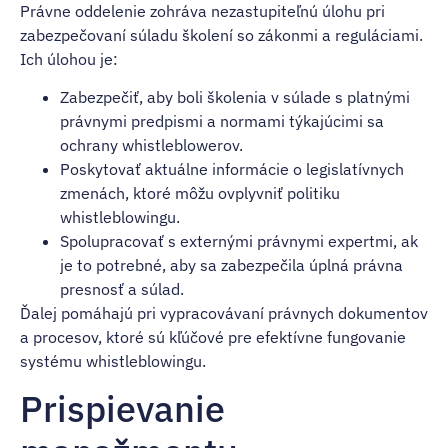
Právne oddelenie zohráva nezastupiteľnú úlohu pri
zabezpečovaní súladu školení so zákonmi a reguláciami.
Ich úlohou je:
Zabezpečiť, aby boli školenia v súlade s platnými
právnymi predpismi a normami týkajúcimi sa
ochrany whistleblowerov.
Poskytovať aktuálne informácie o legislatívnych
zmenách, ktoré môžu ovplyvniť politiku
whistleblowingu.
Spolupracovať s externými právnymi expertmi, ak
je to potrebné, aby sa zabezpečila úplná právna
presnosť a súlad.
Ďalej pomáhajú pri vypracovávaní právnych dokumentov
a procesov, ktoré sú kľúčové pre efektívne fungovanie
systému whistleblowingu.
Prispievanie