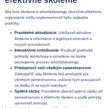
Aby bolo školenie o whistleblowingu skutočne efektívne,
organizácie môžu implementovať tieto najlepšie
praktiky:
Udržiavať aktuálne
Pravidelné aktualizácie:
školenia a informácie o legálnych zmenách a
nových procedúrach.
Používať praktické
Interaktívne vzdelávanie:
príklady, workshopy a simulácie na lepšie
pochopenie procesu whistleblowingu.
Prístupnosť voči všetkým zamestnancom:
Zabezpečiť, aby školenia boli prístupné pre
všetkých zamestnancov, vrátane tých pracujúcich
na diaľku či na iných miestach.
Pravidelne zbierať spätnú väzbu od
Spätná väzba:
zamestnancov o efektivite školení a podľa potreby
upravovať postupy.