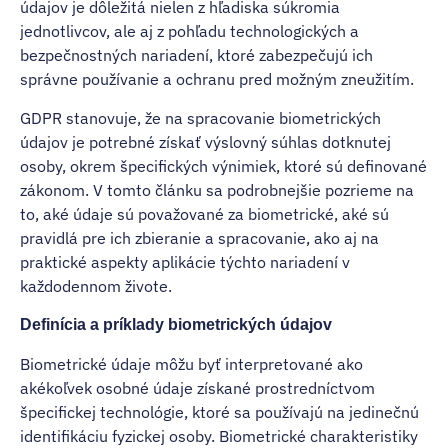
údajov je dôležitá nielen z hľadiska súkromia
jednotlivcov, ale aj z pohľadu technologických a
bezpečnostných nariadení, ktoré zabezpečujú ich
správne používanie a ochranu pred možným zneužitím.
GDPR stanovuje, že na spracovanie biometrických
údajov je potrebné získať výslovný súhlas dotknutej
osoby, okrem špecifických výnimiek, ktoré sú definované
zákonom. V tomto článku sa podrobnejšie pozrieme na
to, aké údaje sú považované za biometrické, aké sú
pravidlá pre ich zbieranie a spracovanie, ako aj na
praktické aspekty aplikácie týchto nariadení v
každodennom živote.
Definícia a príklady biometrických údajov
Biometrické údaje môžu byť interpretované ako
akékoľvek osobné údaje získané prostredníctvom
špecifickej technológie, ktoré sa používajú na jedinečnú
identifikáciu fyzickej osoby. Biometrické charakteristiky