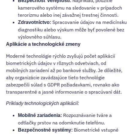
Napríklad, použitie
Bezpečnosť verejnosti:
kamerového systému na sledovanie v prípadoch
terorizmu alebo inej závažnej trestnej činnosti.
Spracovanie údajov na medicínsku
Zdravotníctvo:
diagnostiku alebo výskum môže byť povolené bez
výslovného súhlasu.
Aplikácie a technologické zmeny
Moderné technológie rýchlo zvyšujú počet aplikácií
biometrických údajov v rôznych odvetviach, od
mobilných zariadení až po bankové služby. Je dôležité,
aby organizácie zavádzajúce tieto technológie
zabezpečili súlad s GDPR požiadavkami, rovnako ako
transparentné a jasné informovanie o spracúvaní dát.
Príklady technologických aplikácií:
Rozpoznávanie tváre a
Mobilné zariadenia:
odtlačky prstov na odomknutie telefónu.
Biometrické vstupné
Bezpečnostné systémy: