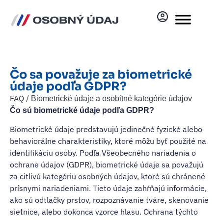
Čo sa považuje za biometrické
údaje podľa GDPR?
FAQ /
Biometrické údaje a osobitné kategórie údajov
Čo sú biometrické údaje podľa GDPR?
Biometrické údaje predstavujú jedinečné fyzické alebo
behaviorálne charakteristiky, ktoré môžu byť použité na
identifikáciu osoby. Podľa Všeobecného nariadenia o
ochrane údajov (GDPR), biometrické údaje sa považujú
za citlivú kategóriu osobných údajov, ktoré sú chránené
prísnymi nariadeniami. Tieto údaje zahŕňajú informácie,
ako sú odtlačky prstov, rozpoznávanie tváre, skenovanie
sietnice, alebo dokonca vzorce hlasu. Ochrana týchto