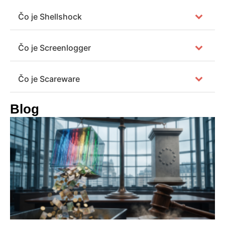
Čo je Shellshock
Čo je Screenlogger
Čo je Scareware
Blog