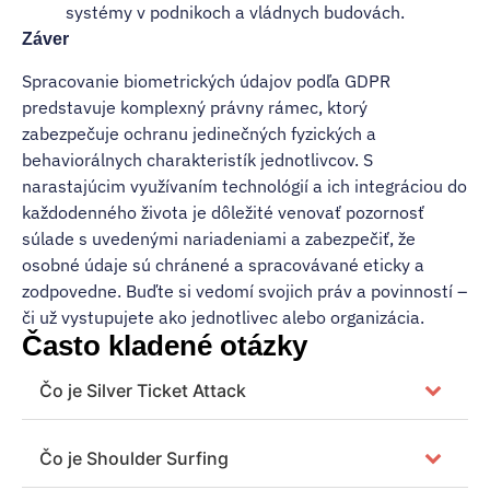
systémy v podnikoch a vládnych budovách.
Záver
Spracovanie biometrických údajov podľa GDPR
predstavuje komplexný právny rámec, ktorý
zabezpečuje ochranu jedinečných fyzických a
behaviorálnych charakteristík jednotlivcov. S
narastajúcim využívaním technológií a ich integráciou do
každodenného života je dôležité venovať pozornosť
súlade s uvedenými nariadeniami a zabezpečiť, že
osobné údaje sú chránené a spracovávané eticky a
zodpovedne. Buďte si vedomí svojich práv a povinností –
či už vystupujete ako jednotlivec alebo organizácia.
Často kladené otázky
Čo je Silver Ticket Attack
Čo je Shoulder Surfing