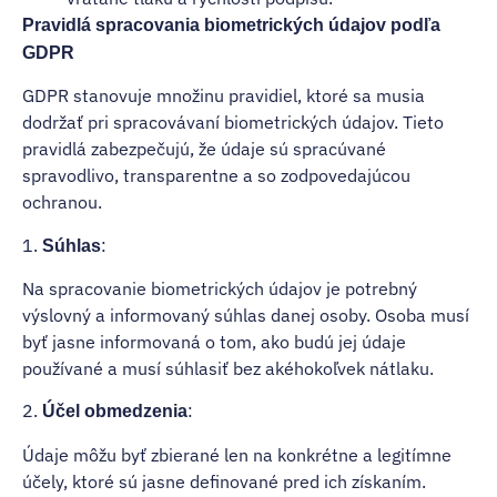
Pravidlá spracovania biometrických údajov podľa
GDPR
GDPR stanovuje množinu pravidiel, ktoré sa musia
dodržať pri spracovávaní biometrických údajov. Tieto
pravidlá zabezpečujú, že údaje sú spracúvané
spravodlivo, transparentne a so zodpovedajúcou
ochranou.
1.
:
Súhlas
Na spracovanie biometrických údajov je potrebný
výslovný a informovaný súhlas danej osoby. Osoba musí
byť jasne informovaná o tom, ako budú jej údaje
používané a musí súhlasiť bez akéhokoľvek nátlaku.
2.
:
Účel obmedzenia
Údaje môžu byť zbierané len na konkrétne a legitímne
účely, ktoré sú jasne definované pred ich získaním.