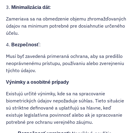
3.
:
Minimalizácia dát
Zameriava sa na obmedzenie objemu zhromažďovaných
údajov na minimum potrebné pre dosiahnutie určeného
účelu.
4.
:
Bezpečnosť
Musí byť zavedená primeraná ochrana, aby sa predišlo
neoprávnenému prístupu, používaniu alebo zverejneniu
týchto údajov.
Výnimky a osobitné prípady
Existujú určité výnimky, kde sa na spracovanie
biometrických údajov nepožaduje súhlas. Tieto situácie
sú striktne definované a uplatňujú sa hlavne, keď
existuje legislatívna povinnosť alebo ak je spracovanie
potrebné pre ochranu verejného záujmu.