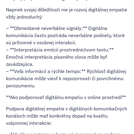
Napriek svojej dôležitosti nie je rozvoj digitálnej empatie
vždy jednoduchý:
– **Obmedzené neverbálne signály:** Digitálna
komunikácia často postráda neverbálne podnety, ktoré
sú prítomné v osobnej interakcii.
– **Interpretácia emócií prostredníctvom textu:**
Emočná interpretácia písaného slova môže byť
zavádzajúca.
– **Veľa informácií a rýchle tempo:** Rýchlosť digitálnej
komunikácie môže viesť k nepozornosti či povrchnému
porozumeniu.
**Ako podporovať digitálnu empatiu v online prostredí**
Podpora digitálnej empatie v digitálnych komunikačných
kanáloch môže mať konkrétny dopad na kvalitu
vzájomnej interakcie: