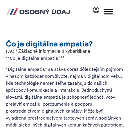
Čo je digitálna empatia?
FAQ /
Základné informácie o kyberšikane
**Čo je digitálna empatia?**
*Digitálna empatia* sa stáva čoraz dôležitejším pojmom
v našom každodennom živote, najmä v digitálnom veku,
kde technológie nemeniteľne zasahujú do našich
spôsobov komunikácie a interakcie. Jednoduchými
slovami, digitálna empatia je schopnosť jednotlivcov
prejaviť empatiu, porozumenie a podporu
prostredníctvom digitálnych kanálov. Môže byť
vyjadrená prostredníctvom textových správ, sociálnych
médií alebo iných digitálnych komunikačných platforiem.