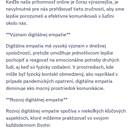
Keďže naša prítomnosť online je čoraz výraznejšia, je
nevyhnutné pre nás prehlbovať tieto zručnosti, aby sme
lepšie porozumeli a efektívne komunikovali s ľuďmi
okolo nás.
**Význam digitálnej empatie**
Digitálna empatia má vysoký význam v dnešnej
spoločnosti, pretože umožňuje jednotlivcom lepšie
pochopiť a reagovať na emocionálne potreby druhých
ľudí, aj keď sú fyzicky vzdialení. V prostrediach, kde
môže byť fyzický kontakt obmedzený, ako napríklad v
prípade pandemických opatrení, digitálna empatia
dominuje ako mocný prostriedok komunikácie.
**Rozvoj digitálnej empatie**
Rozvoj digitálnej empatie spočíva v niekoľkých kľúčových
aspektoch, ktoré môžeme praktizovať vo svojom
každodennom živote: