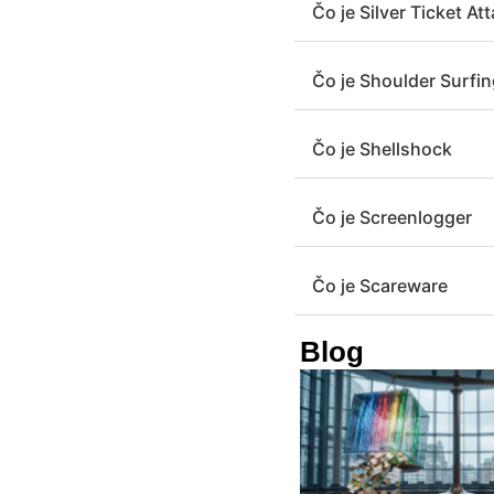
Čo je Silver Ticket At
Čo je Shoulder Surfi
Čo je Shellshock
Čo je Screenlogger
Čo je Scareware
Blog