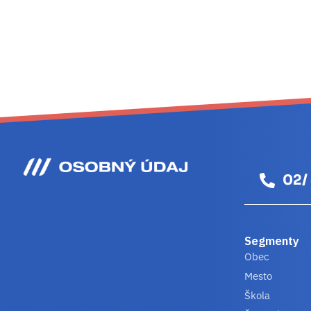
02/
Segmenty
Obec
Mesto
Škola