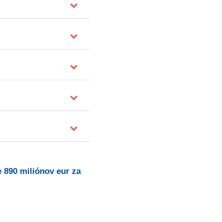
e 890 miliónov eur za