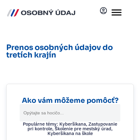
Prenos osobných údajov do
tretích krajín
Ako vám môžeme pomôcť?
Search
for:
Populárne témy: Kyberšikana, Zastupovanie
pri kontrole, Školenie pre mestský úrad,
Kyberšikana na škole