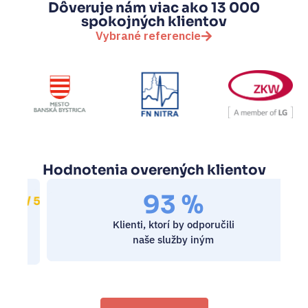
Dôveruje nám viac ako 13 000
spokojných klientov
Vybrané referencie
Hodnotenia overených klientov
93 %
9 / 5
Klienti, ktorí by odporučili
naše služby iným