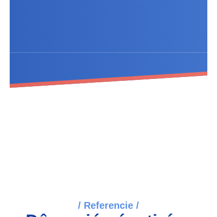
/ Referencie /