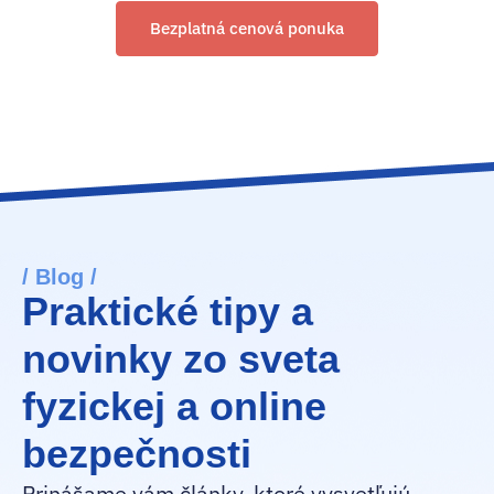
Bezplatná cenová ponuka
/ Blog /
Praktické tipy a
novinky zo sveta
fyzickej a online
bezpečnosti
Prinášame vám články, ktoré vysvetľujú