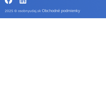
2025 © osobnyudaj.sk
Obchodné podmienky