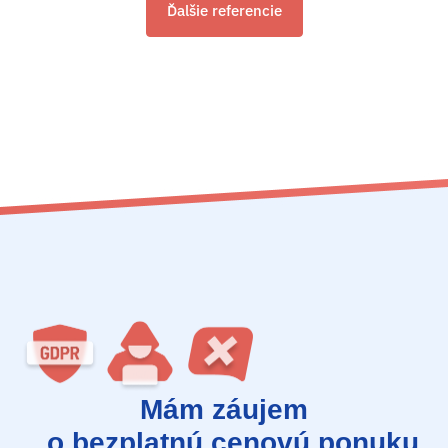
Ďalšie referencie
Mám záujem
o bezplatnú cenovú ponuku