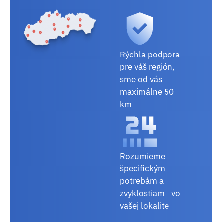
Rýchla podpora
pre váš región,
sme od vás
maximálne 50
km
Rozumieme
špecifickým
potrebám a
zvyklostiam vo
vašej lokalite