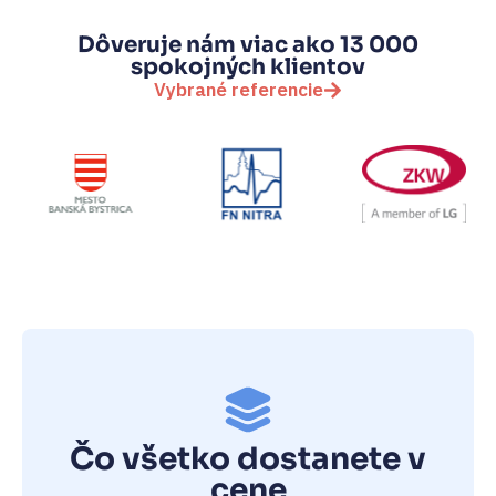
Dôveruje nám viac ako 13 000
spokojných klientov
Vybrané referencie
Čo všetko dostanete v
cene