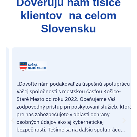
Dôverujú nám tisíce
klientov na celom
Slovensku
„
Dovoľte nám poďakovať za úspešnú spoluprácu
Vašej spoločnosti s mestskou časťou Košice-
Staré Mesto od roku 2022. Oceňujeme Váš
zodpovedný prístup pri poskytovaní služieb, ktoré
pre nás zabezpečujete v oblasti ochrany
osobných údajov ako aj kybernetickej
bezpečnosti. Tešíme sa na ďalšiu spoluprácu.
„