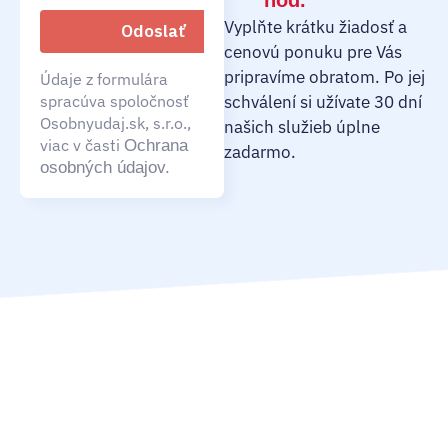
hod.
Vyplňte krátku žiadosť a
cenovú ponuku pre Vás
pripravíme obratom. Po jej
Údaje z formulára
spracúva spoločnosť
schválení si užívate 30 dní
Osobnyudaj.sk, s.r.o.,
našich služieb úplne
viac v časti
Ochrana
zadarmo.
osobných údajov.