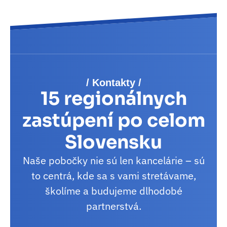
/ Kontakty /
15 regionálnych
zastúpení po celom
Slovensku
Naše pobočky nie sú len kancelárie – sú
to centrá, kde sa s vami stretávame,
školíme a budujeme dlhodobé
partnerstvá.