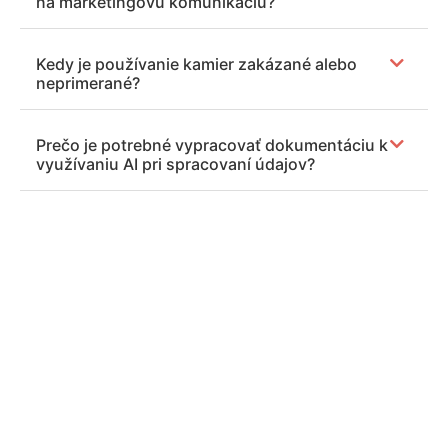
na marketingovú komunikáciu?
Kedy je používanie kamier zakázané alebo
neprimerané?
Prečo je potrebné vypracovať dokumentáciu k
využívaniu AI pri spracovaní údajov?