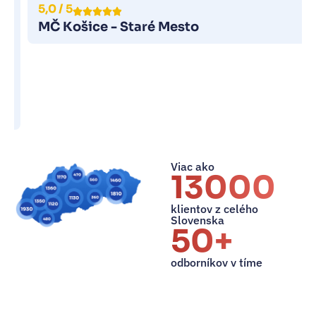
5,0 / 5
MČ Košice - Staré Mesto
Viac ako
13000+
klientov z celého
Slovenska
50+
odborníkov v tíme